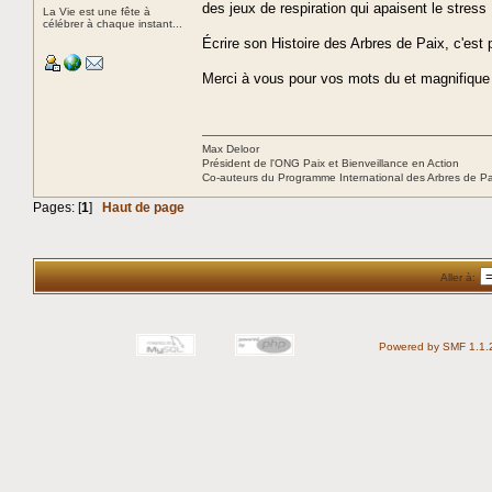
des jeux de respiration qui apaisent le stress
La Vie est une fête à
célébrer à chaque instant...
Écrire son Histoire des Arbres de Paix, c'es
Merci à vous pour vos mots du et magnifique
Max Deloor
Président de l'ONG Paix et Bienveillance en Action
Co-auteurs du Programme International des Arbres de P
Pages: [
1
]
Haut de page
Aller à:
Powered by SMF 1.1.