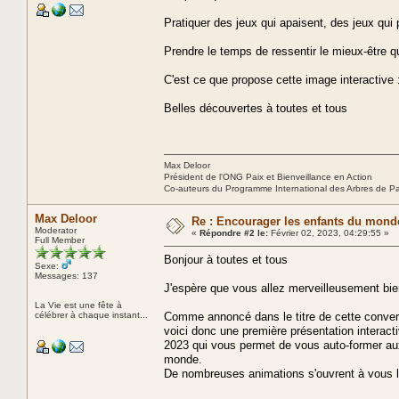
Pratiquer des jeux qui apaisent, des jeux qui
Prendre le temps de ressentir le mieux-être qui
C'est ce que propose cette image interactive
Belles découvertes à toutes et tous
Max Deloor
Président de l'ONG Paix et Bienveillance en Action
Co-auteurs du Programme International des Arbres de P
Max Deloor
Re : Encourager les enfants du monde
Moderator
«
Répondre #2 le:
Février 02, 2023, 04:29:55 »
Full Member
Bonjour à toutes et tous
Sexe:
Messages: 137
J'espère que vous allez merveilleusement bie
La Vie est une fête à
célébrer à chaque instant...
Comme annoncé dans le titre de cette convers
voici donc une première présentation interact
2023 qui vous permet de vous auto-former aux
monde.
De nombreuses animations s'ouvrent à vous lo