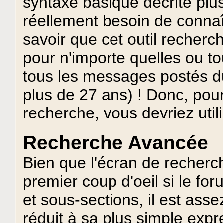
syntaxe basique décrite plu
réellement besoin de connaî
savoir que cet outil recherch
pour n'importe quelles ou to
tous les messages postés du
plus de 27 ans) ! Donc, pour
recherche, vous devriez util
Recherche Avancée
Bien que l'écran de recherc
premier coup d'oeil si le f
et sous-sections, il est assez 
réduit à sa plus simple expr