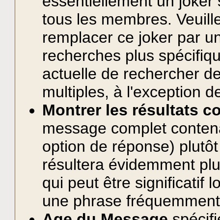
essentiellement un joker s
tous les membres. Veuill
remplacer ce joker par u
recherches plus spécifique
actuelle de rechercher de
multiples, à l'exception d
Montrer les résultats
message complet contena
option de réponse) plutôt 
résultera évidemment plus
qui peut être significati
une phrase fréquemment u
Age du Message
spécifi