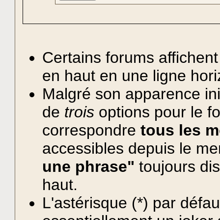
Certains forums affichent 
en haut en une ligne hor
Malgré son apparence init
de
trois
options pour le fo
correspondre
tous les m
accessibles depuis le me
une phrase"
toujours di
haut.
L'astérisque (*) par déf