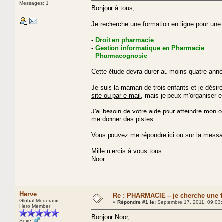
Messages: 1
Bonjour à tous,
Je recherche une formation en ligne pour une 
-
Droit en pharmacie
-
Gestion informatique en Pharmacie
-
Pharmacognosie
Cette étude devra durer au moins quatre année
Je suis la maman de trois enfants et je désir
site ou par e-mail
, mais je peux m'organiser 
J'ai besoin de votre aide pour atteindre mon 
me donner des pistes.
Vous pouvez me répondre ici ou sur la messa
Mille mercis à vous tous.
Noor
Herve
Re : PHARMACIE – je cherche une f
Global Moderator
«
Répondre #1 le:
Septembre 17, 2011, 09:03
Hero Member
Bonjour Noor,
Sexe: