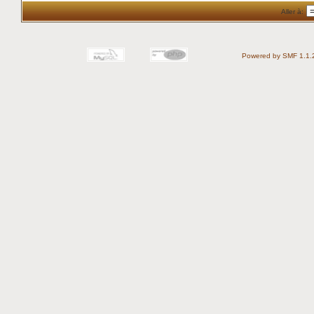
Aller à:
Powered by SMF 1.1.