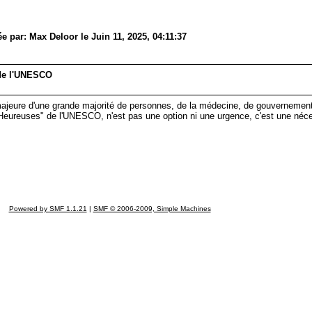
par: Max Deloor le Juin 11, 2025, 04:11:37
s de l'UNESCO
majeure d'une grande majorité de personnes, de la médecine, de gouvernemen
s Heureuses" de l'UNESCO, n'est pas une option ni une urgence, c'est une néce
Powered by SMF 1.1.21
|
SMF © 2006-2009, Simple Machines